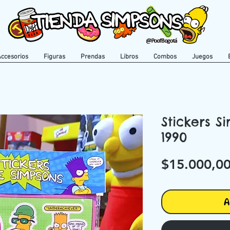
Accesorios
Figuras
Prendas
Libros
Combos
Juegos
Stickers S
1990
$15.000,0
A