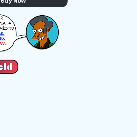
Buy Now