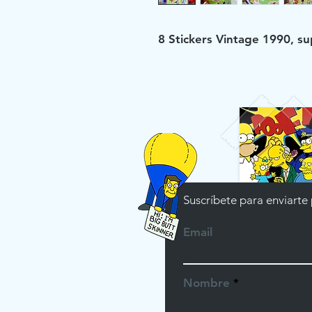
8 Stickers Vintage 1990, su
Suscríbete para enviarte
Email
Nombre